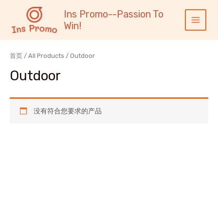
跳
内
Main
Ins Promo--Passion To
至
容
Menu
Win!
内
容
首页
/
All Products
/ Outdoor
Outdoor
没有符合您要求的产品