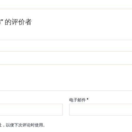
in” 的评价者
电子邮件
*
址，以便下次评论时使用。