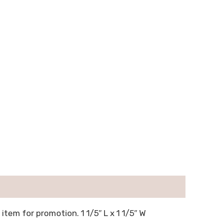
item for promotion. 1 1/5″ L x 1 1/5″ W